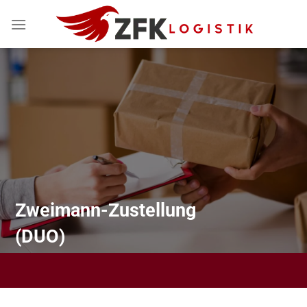
Zum
Inhalt
springen
Zweimann-Zustellung
(DUO)