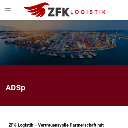
Zum
Inhalt
springen
ADSp
ZFK-Logistik – Vertrauensvolle Partnerschaft mit