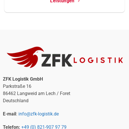
Leistungen
ZFK Logistik GmbH
Parkstraße 16
86462 Langweid am Lech / Foret
Deutschland
E-mail
:
info@zfk-logistik.de
Telefon:
+49 (0) 821-907 97 79